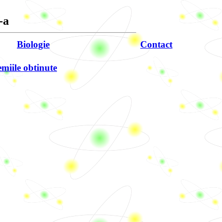
-a
Biologie
Contact
miile obtinute