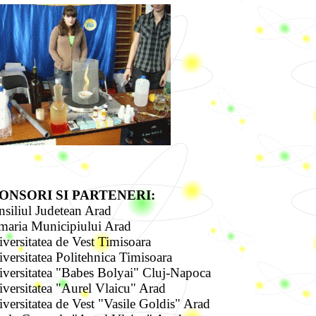
ONSORI SI PARTENERI:
siliul Judetean Arad
maria Municipiului Arad
versitatea de Vest Timisoara
versitatea Politehnica Timisoara
versitatea "Babes Bolyai" Cluj-Napoca
versitatea "Aurel Vlaicu" Arad
versitatea de Vest "Vasile Goldis" Arad