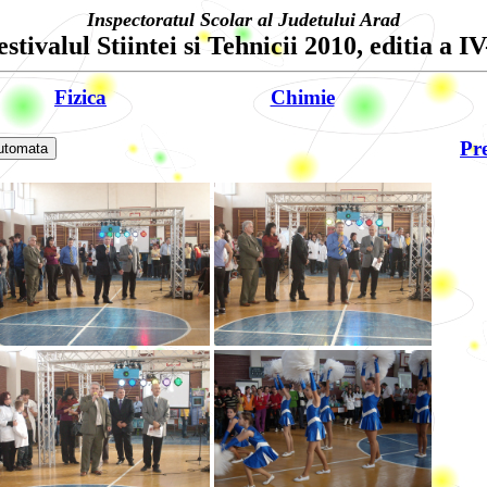
Inspectoratul Scolar al Judetului Arad
estivalul Stiintei si Tehnicii 2010, editia a IV
Fizica
Chimie
Pre