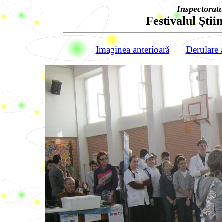
Inspectorat
Festivalul Ştiin
Imaginea anterioară
Derulare