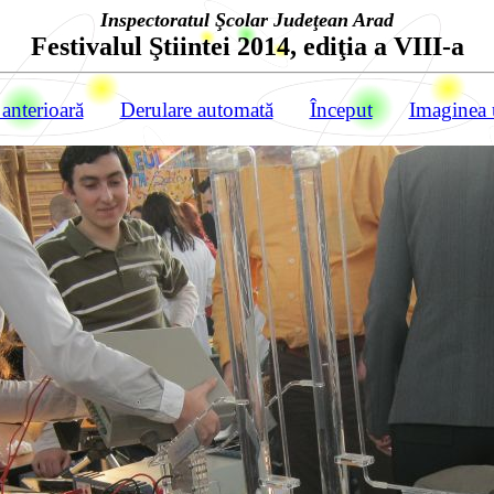
Inspectoratul Şcolar Judeţean Arad
Festivalul Ştiintei 2014, ediţia a VIII-a
anterioară
Derulare automată
Început
Imaginea 