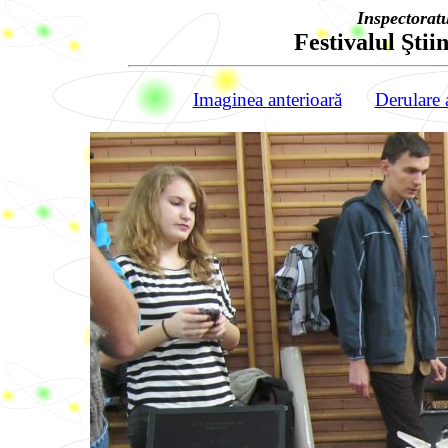
Inspectorat
Festivalul Ştiin
Imaginea anterioară
Derulare