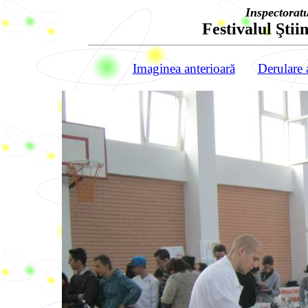
Inspectorat
Festivalul Ştiin
Imaginea anterioară
Derulare