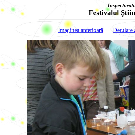
Inspectorat
Festivalul Ştiin
Imaginea anterioară
Derulare