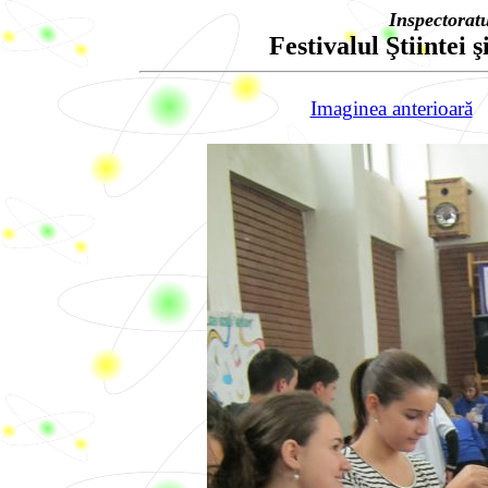
Inspectorat
Festivalul Ştiintei ş
Imaginea anterioară