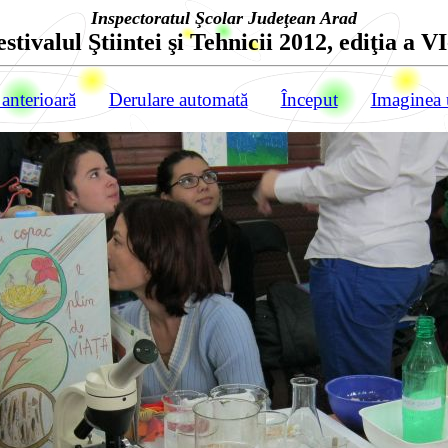
Inspectoratul Şcolar Judeţean Arad
estivalul Ştiintei şi Tehnicii 2012, ediţia a VI
anterioară
Derulare automată
Început
Imaginea 