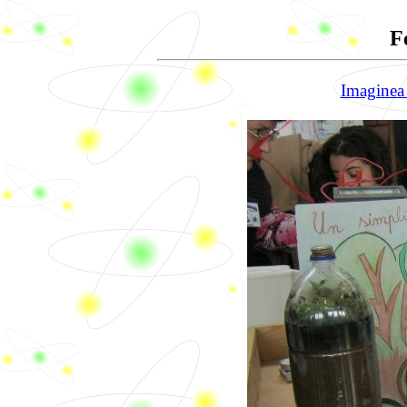
F
Imaginea 