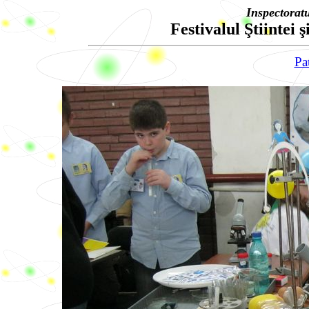
Inspectorat
Festivalul Ştiintei ş
Pa